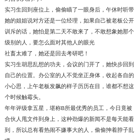
实习生回到座位上，偷偷瞄了一眼身后，午休时听带
她的姐姐说对方还是一位经理，如果自己被老板公开
训斥的话，她怕是第二天不敢来了，不敢想象她那个
级别的人，要怎么面对其他人的眼光
社畜太难了，她还是回去考研吧！
实习生胡思乱想的功夫，会议的门开了，她快步回到
自己的位置。办公室的人不觉坐正身体，收起各自的
小心思，上午老板发飙的样子历历在目，谁都不想这
个时候触霉头。
年年评级拿五星，堪称B所最优秀的员工，今日竟被
合伙人甩文件到身上，这种劲爆的新闻不是每天能看
到，所以总有看热闹不嫌事大的人，偷偷抻着脖子乱