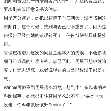
的邮箱曾受到一封来自客户的邮件，并且内容提及了
要求删去管理意见书这件事。
周星万分诧异，她把邮箱翻了个底朝天，没有找到这
封邮件。这个时候，找到与否已经不重要了，因为这
份报告已经把她的错误钉死了，任何辩解都只能是狡
辩。
管理层考虑到这次的问题是她本人的失误，不会影响
项目组成员的年度考核。事已至此，周星不想继续追
究，也无力追究，或者说现在的自己已经没了那份心
气。
Winnie可做不到周星这么坦然，想到半年多以来的种
种憋屈事，她就忍不住替周星忿忿不平，“要是老大
没走，你今年就应该升Senior了！”