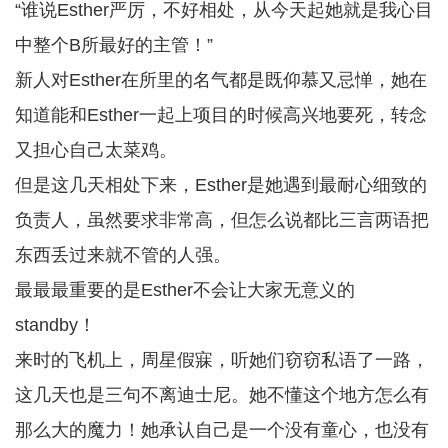
“谁说Esther严厉，不好相处，从今天起她就是我心目
中整个B所最好的主管！”
新人对Esther在所里的名气都是既仰慕又忌惮，她在
知道能和Esther一起上项目的时候高兴地要死，转念
又担心自己太菜鸡。
但是这几天相处下来，Esther是她遇到最耐心细致的
负责人，虽然要求非常高，但怎么说都比三言两语把
东西丢过来就不管的人强。
最最最重要的是Esther不会让大家无意义的
standby！
来时的飞机上，周星假寐，听她们窃窃私语了一路，
这几天也是三句不离迪士尼。她不懂这个地方怎么有
那么大的魔力！她承认自己是一个没有童心，也没有