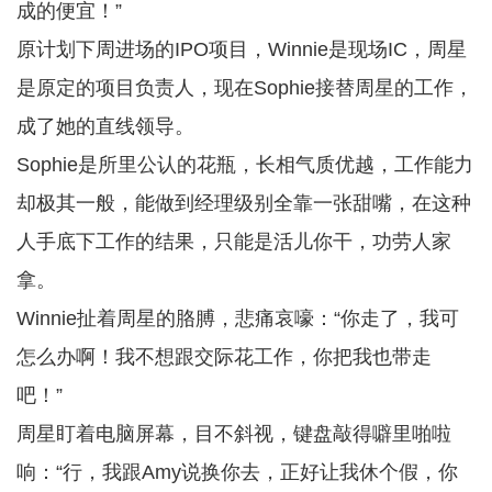
成的便宜！”
原计划下周进场的IPO项目，Winnie是现场IC，周星
是原定的项目负责人，现在Sophie接替周星的工作，
成了她的直线领导。
Sophie是所里公认的花瓶，长相气质优越，工作能力
却极其一般，能做到经理级别全靠一张甜嘴，在这种
人手底下工作的结果，只能是活儿你干，功劳人家
拿。
Winnie扯着周星的胳膊，悲痛哀嚎：“你走了，我可
怎么办啊！我不想跟交际花工作，你把我也带走
吧！”
周星盯着电脑屏幕，目不斜视，键盘敲得噼里啪啦
响：“行，我跟Amy说换你去，正好让我休个假，你