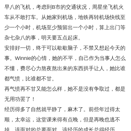
早八的飞机，考虑到B市的交通状况，周星坐飞机火
车从不敢打车。从她家到机场，地铁再转机场快线至
少一个小时，机场至少预留出一个小时，算上出门等
杂七杂八的事，明天要五点起床。
安排好一切，终于可以歇歇脑子，不禁又想起今天的
事。Winnie的心情，她的不平，自己作为当事人怎么
不懂，费尽心力熬夜熬出来的东西拱手让人，她比谁
都气愤，比谁都不甘。
再气愤再不甘又能怎么样，她不是没有争取过，都是
无用功罢了！
经历得多了自然就平静了，麻木了。前些年过得太
顺，太幸运，这堂课来得有点晚，但是再晚也逃不
掉，该面对的总要面对，该经历的成长总得经历。