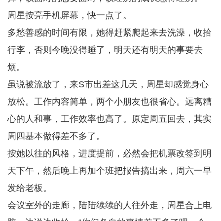
周星按亮手机屏幕，快一点了。
多愁善感的时间有限，她得赶紧爬起来去洗澡，收拾
行李，否则今晚没得睡了，明天还有明天的事要去
烦。
虽说被流放了，来S市出差这几天，周星却感觉身心
放松。工作内容简单，两个小朋友也很省心。远离糟
心的人和事，工作效率也高了。原定周五回去，其实
周四基本做得差不多了。
按她以往的风格，进度提前，必然会把机票改签到明
天下午，然后晚上再加个班把报告搞出来，周六一早
发给老板。
会议室外的走廊，陆陆续续的人往外走，周星合上电