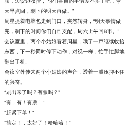
脑，边说边收拾，“你们各自的事情差不多了吧，今
天早点回，剩下的明天再做。”
周星提着电脑包走到门口，突然转身，“明天事情做
完，剩下的时间你们自己支配，周六上午回B市。”
会议室里，两个小姑娘看着周星，哦了一声继续收拾
东西，下一秒同时停下动作，对视一样，忙手忙脚地
翻出手机。
会议室外传来两个小姑娘的声音，透着一股压抑不住
的兴奋。
“刷出来了吗？有票吗？”
“有，有！有票！”
“赶紧下单！”
“搞定！，太好了！哈哈哈！”