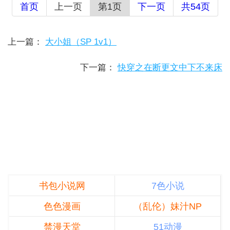
首页
上一页
第1页
下一页
共54页
上一篇：
大小姐（SP 1v1）
下一篇：
快穿之在断更文中下不来床
书包小说网
7色小说
色色漫画
（乱伦）妹汁NP
禁漫天堂
51动漫