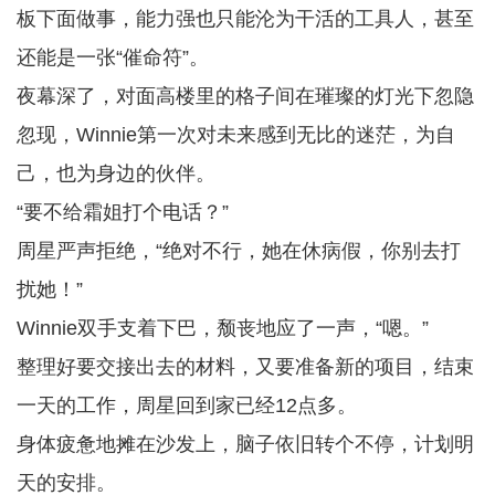
板下面做事，能力强也只能沦为干活的工具人，甚至
还能是一张“催命符”。
夜幕深了，对面高楼里的格子间在璀璨的灯光下忽隐
忽现，Winnie第一次对未来感到无比的迷茫，为自
己，也为身边的伙伴。
“要不给霜姐打个电话？”
周星严声拒绝，“绝对不行，她在休病假，你别去打
扰她！”
Winnie双手支着下巴，颓丧地应了一声，“嗯。”
整理好要交接出去的材料，又要准备新的项目，结束
一天的工作，周星回到家已经12点多。
身体疲惫地摊在沙发上，脑子依旧转个不停，计划明
天的安排。