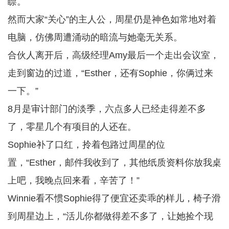
瞟。
然而大家“关心”的主人公，周星仍是神色如常地对着
电脑，仿佛周遭涌动的暗流与她毫无关系。
合伙人离开后，高级经理Amy最后一个走出会议室，
走到窗边的过道，“Esther，还有Sophie，你俩过来
一下。”
8月是审计部门的淡季，六点多人已经走得差不多
了，零星几个有项目的人还在。
Sophie补了口红，拎着包路过周星的位
置，“Esther，邮件我收到了，其他纸质资料你放我桌
上吧，我晚点回来看，辛苦了！”
Winnie看不惯Sophie得了便宜还卖乖的样儿，椅子滑
到周星边上，“活儿你都做得差不多了，让她捡个现