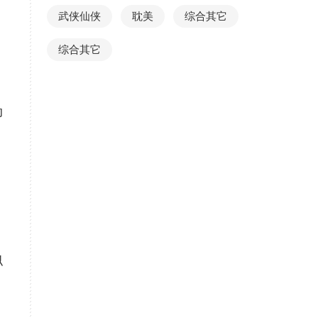
武侠仙侠
耽美
综合其它
综合其它
动
似