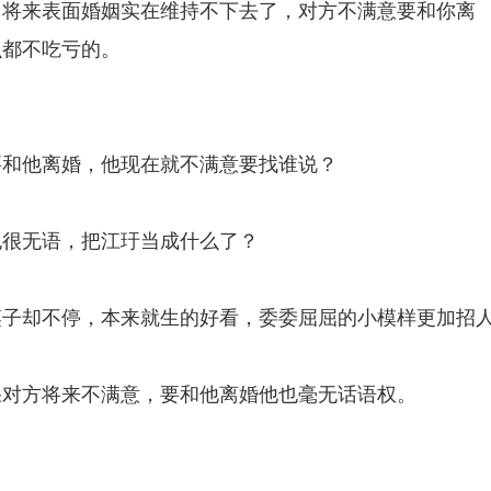
，将来表面婚姻实在维持不下去了，对方不满意要和你离
么都不吃亏的。
要和他离婚，他现在就不满意要找谁说？
也很无语，把江玗当成什么了？
？
筷子却不停，本来就生的好看，委委屈屈的小模样更加招
果对方将来不满意，要和他离婚他也毫无话语权。