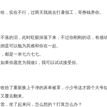
不给，实在不行，过两天我就去打暑假工，哥挣钱养你。
！
！
落不落的泪，此时眨眼掉落下来，不过你刚刚的话，有感
我倒是可以勉为其难和你在一起。
多，都是一米七六七七。
如果你愿意为我做1，我可以试试接受你。
床收拾了重新换上干净的床单被罩，小少爷这才跟个大爷
，又覆去翻来。
睡觉，坐了起来问，怎么想的？打算怎么办？