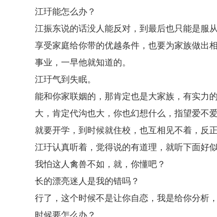
江玗能怎么办？
江振东说的话没人能反对，到最后也只能是服
享受家庭给你带的优越条件，也要为家族做出
事业，一早他就知道的。
江玗气到失眠。
能和你家联姻的，那肯定也是大家族，有实力
大，肯定代沟也大，你也幻想什么，指望爱不
就要开学，到时候就住校，也互相见不着，反
江玗认真听着，觉得说的有道理，就听下面好
我怕这人禽兽不如，就，你懂吧？
长的漂亮迷人是我的错吗？
行了，这个时候不是让你自恋，我是给你分析
时候要怎么办？