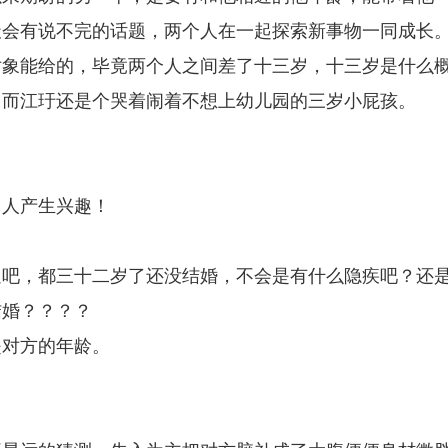
天会有说不完的话题，两个人在一起探索新事物一同成长
对象能给的，毕竟两个人之间差了十三岁，十三岁是什么
，而江玗还是个哭着闹着不想上幼儿园的三岁小屁孩。
男人产生兴趣！
逼吧，都三十二岁了还没结婚，不会是有什么隐疾吧？还
结婚？？？？
是对方的年龄。