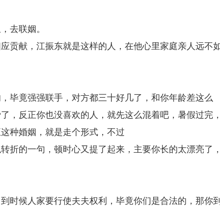
从，去联姻。
相应贡献，江振东就是这样的人，在他心里家庭亲人远不
的，毕竟强强联手，对方都三十好几了，和你年龄差这么
爱了，反正你也没喜欢的人，就先这么混着吧，暑假过完
正这种婚姻，就是走个形式，不过
似转折的一句，顿时心又提了起来，主要你长的太漂亮了
，到时候人家要行使夫夫权利，毕竟你们是合法的，那你