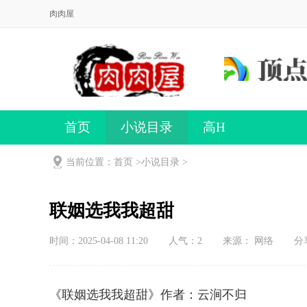
肉肉屋
首页
小说目录
高H
当前位置：首页 >
小说目录
>
联姻选我我超甜
时间：2025-04-08 11:20
人气：
2
来源： 网络
分
《联姻选我我超甜》作者：云涧不归