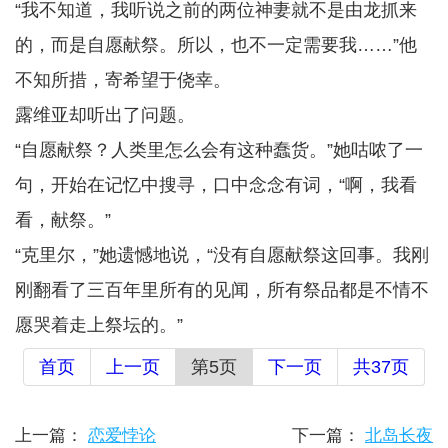
“我不知道，我听说之前的两位神妻就不是由龙抓来
的，而是自愿献祭。所以，也不一定需要我……”他
不知所措，寄希望于侥幸。
露维亚却听出了问题。
“自愿献祭？人类里怎么会有这种蠢货。”她咕哝了一
句，开始在记忆中搜寻，口中念念有词，“啊，我看
看，献祭。”
“克里尔，”她遗憾地说，“没有自愿献祭这回事。我刚
刚翻看了三百年里所有的见闻，所有祭品都是不情不
愿哭着走上祭坛的。”
首页
上一页
第5页
下一页
共37页
上一篇：
恋爱悖论
下一篇：
北岛长夜