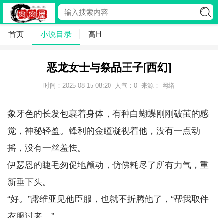
首页
小说目录
高H
恶龙女士与祭品王子[西幻]
时间：2025-08-15 08:20
人气：
0
来源： 网络
象牙色的长发包裹着身体，有种白蝴蝶刚刚破茧的感
觉，神秘轻盈。锋利的金瞳凝视着他，没有一点动
摇，没有一丝羞怯。
伊瑟恩的睫毛匆促地颤动，仿佛耗尽了所有力气，重
新垂下头。
“好。”露维亚见他臣服，也就不折腾他了，“帮我取件
衣服过来。”