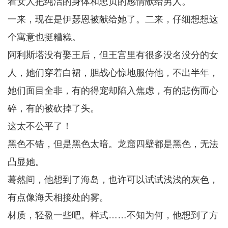
着女人把纯洁的身体和忠贞的感情献给男人。
一来，现在是伊瑟恩被献给她了。二来，仔细想想这
个寓意也挺糟糕。
阿利斯塔没有娶王后，但王宫里有很多没名没分的女
人，她们穿着白裙，胆战心惊地服侍他，不出半年，
她们面目全非，有的得宠却陷入焦虑，有的悲伤而心
碎，有的被砍掉了头。
这太不公平了！
黑色不错，但是黑色太暗。龙窟四壁都是黑色，无法
凸显她。
蓦然间，他想到了海岛，也许可以试试浅浅的灰色，
有点像海天相接处的雾。
材质，轻盈一些吧。样式……不知为何，他想到了方