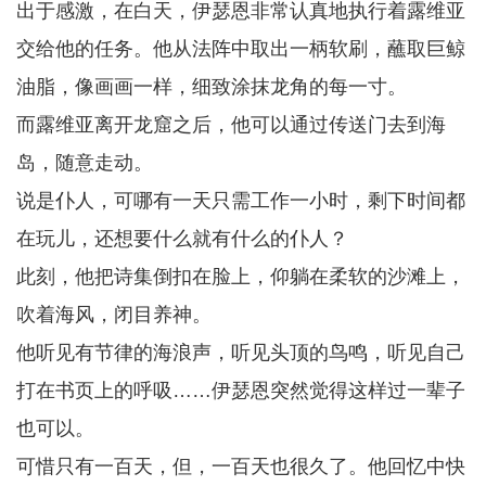
出于感激，在白天，伊瑟恩非常认真地执行着露维亚
交给他的任务。他从法阵中取出一柄软刷，蘸取巨鲸
油脂，像画画一样，细致涂抹龙角的每一寸。
而露维亚离开龙窟之后，他可以通过传送门去到海
岛，随意走动。
说是仆人，可哪有一天只需工作一小时，剩下时间都
在玩儿，还想要什么就有什么的仆人？
此刻，他把诗集倒扣在脸上，仰躺在柔软的沙滩上，
吹着海风，闭目养神。
他听见有节律的海浪声，听见头顶的鸟鸣，听见自己
打在书页上的呼吸……伊瑟恩突然觉得这样过一辈子
也可以。
可惜只有一百天，但，一百天也很久了。他回忆中快