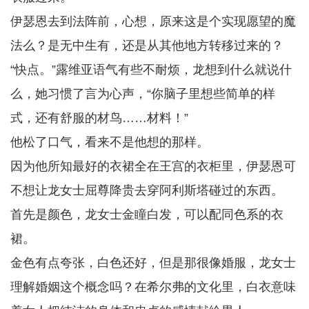
伊瑟恩去到法阵前，心想，原来这是个实现愿望的魔
法么？是无中生有，还是从其他地方转移过来的？
“快点。”露维亚语气有些不耐烦，龙想到什么就说什
么，她习惯了言为心声，“你脑子里想些简单的样
式，还有舒服的材鸟……材料！”
他松了口气，看来不是他想的那样。
因为他所知最好的衣裙全在王宫的衣柜里，伊瑟恩可
不想让龙女士屈尊降贵去穿阿利斯塔碰过的东西。
首先是颜色，龙女士金瞳白发，可以配同色系的衣
裙。
金色有点夸张，白色还好，但是那很像婚服，龙女士
理解婚姻这个概念吗？在希尔弗的文化里，白衣意味