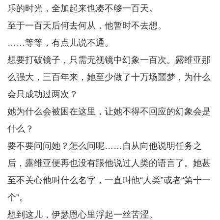
乐的时光，全加起来也凑不够一百天。
至于一百天后何去何从，他暂时不去想。
……等等，有点儿说不通。
想要打破镜子，只需无视镜中幻象一百次。露维亚那
么强大，三百年来，她至少做了十万场噩梦，为什么
会只成功过两次？
她为什么会被困在这里，让她不得不回应的幻象会是
什么？
要不要问问她？怎么问呢……自从向他说明任务之
后，露维亚便再也没有跟他说过人类的语言了。她甚
至不关心他叫什么名字，一直叫他“人类”或者“第十一
个”。
想到这儿，伊瑟恩心里浮起一丝苦涩。