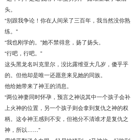
头。
“别跟我争论！你在人间呆了三百年，我当然没你熟
练。”
“我也刚学的。”她不禁得意，扬了扬头。
“行吧，行吧。”
这头黑龙名叫克里尔，没比露维亚大几岁，傻乎乎
的。但他却是唯一还愿意来见她的同族。
他给她带来了神王的消息。
“两位神妻同时怀孕，预言之神说其中一个孩子会补
上火神的位置，另一个孩子则会拿到复仇之神的权
柄。这令神王感到不安，但祂分不清谁才是复仇之
神，所以……”