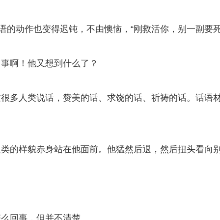
手语的动作也变得迟钝，不由懊恼，“刚救活你，别一副要
回事啊！他又想到什么了？
过很多人类说话，赞美的话、求饶的话、祈祷的话。话语
人类的样貌赤身站在他面前。他猛然后退，然后扭头看向
怎么回事，但并不清楚。