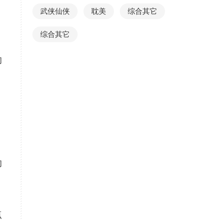
武侠仙侠
耽美
综合其它
综合其它
的
的
点