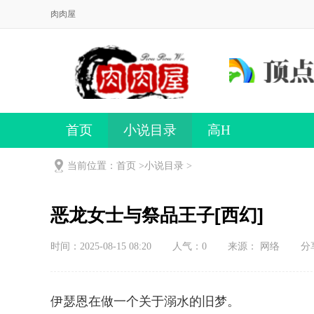
肉肉屋
首页
小说目录
高H
当前位置：首页 >
小说目录
>
恶龙女士与祭品王子[西幻]
时间：2025-08-15 08:20
人气：
0
来源： 网络
分
伊瑟恩在做一个关于溺水的旧梦。