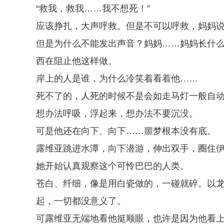
“救我，救我……我不想死！”
应该挣扎，大声呼救。但是不可以呼救，妈妈
但是为什么不能发出声音？妈妈……妈妈长什
西在阻止他这样做。
岸上的人是谁，为什么冷笑着看着他……
死不了的，人死的时候不是会如走马灯一般自
想办法呼吸，浮起来，想办法不要沉没。
可是他还在向下、向下……噩梦根本没有底。
露维亚跳进水潭，向下潜游，伸出双手，圈住
她开始认真观察这个可怜巴巴的人类。
苍白、纤细，像是用白瓷做的，一碰就碎。以龙
起，一切都没意义了。
可露维亚无端地看他挺顺眼，也许是因为他看