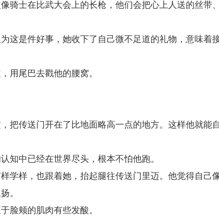
点像骑士在比武大会上的长枪，他们会把心上人送的丝带
认为这是件好事，她收下了自己微不足道的礼物，意味着
皮，用尾巴去戳他的腰窝。
惯，把传送门开在了比地面略高一点的地方。这样他就能
的认知中已经在世界尽头，根本不怕他跑。
有样学样，也跟着她，抬起腿往传送门里迈。他觉得自己
上扬。
至于脸颊的肌肉有些发酸。