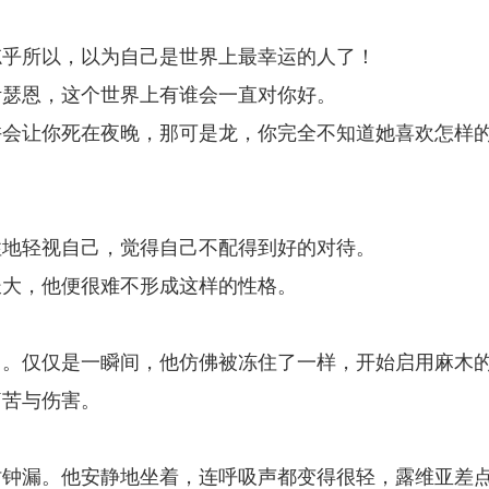
忘乎所以，以为自己是世界上最幸运的人了！
伊瑟恩，这个世界上有谁会一直对你好。
许会让你死在夜晚，那可是龙，你完全不知道她喜欢怎样
性地轻视自己，觉得自己不配得到好的对待。
长大，他便很难不形成这样的性格。
了。仅仅是一瞬间，他仿佛被冻住了一样，开始启用麻木
痛苦与伤害。
时钟漏。他安静地坐着，连呼吸声都变得很轻，露维亚差