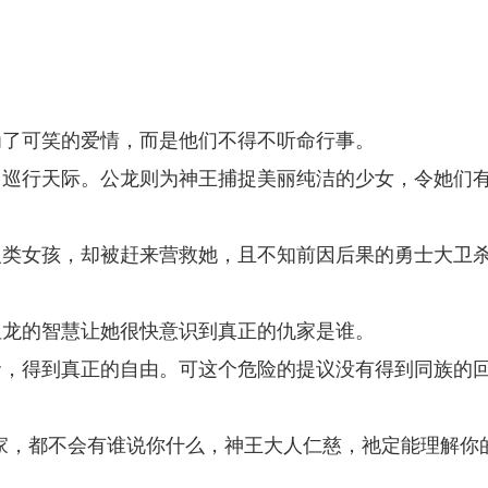
为了可笑的爱情，而是他们不得不听命行事。
，巡行天际。公龙则为神王捕捉美丽纯洁的少女，令她们
人类女孩，却被赶来营救她，且不知前因后果的勇士大卫
但龙的智慧让她很快意识到真正的仇家是谁。
命，得到真正的自由。可这个危险的提议没有得到同族的
家，都不会有谁说你什么，神王大人仁慈，祂定能理解你