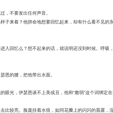
说过，不要发出任何声音。
么样子来着？他拼命地想要回忆起来，却有什么看不见的
动进入回忆么？想不起来的话，就说明还没到时候。呼吸
伊瑟恩的腰，把他带出水面。
的眼光，伊瑟恩谈不上美或丑，他和“脆弱”这个词绑定在
上去比较亮。脸庞挂着水痕，如同花瓣上的闪闪的晨露，