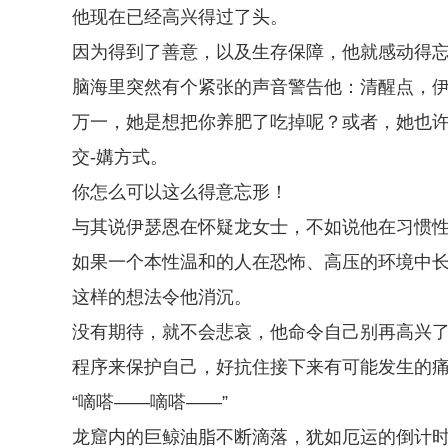
他现在已经高兴得过了头。
因为得到了善意，以及生存保障，他就感动得
脑海里突然有个紧张的声音警告他：清醒点，
万一，她是想把你养肥了吃掉呢？或者，她也
交-媾方式。
你怎么可以这么得意忘形！
与其说伊瑟恩在怀疑龙女士，不如说他在习惯
如果一个本性温和的人在恐怖、高压的环境中
这样的想法令他消沉。
没有期待，就不会悲哀，他命令自己别再高兴
程序来保护自己，好抗住接下来有可能发生的
“嘀嗒——嘀嗒——”
龙窟内的巨鲸油脂不断滴落，犹如厄运的倒计